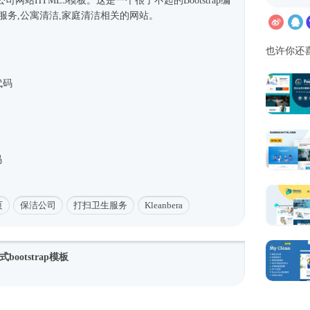
公司网站
HTML5模板
。这是一个很了不起的Bootstrap编
服务,公寓清洁,家庭清洁相关的网站。
也许你还
代码
码
页
保洁公司
打扫卫生服务
Kleanbera
ootstrap模板