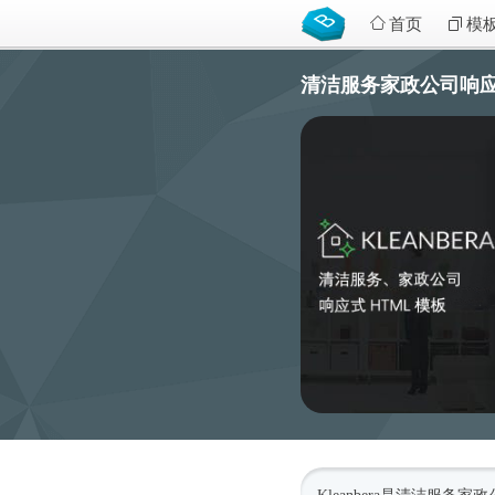
首页
模
清洁服务家政公司响应式网