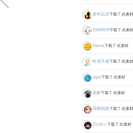
多年以后
下载了 此素
ID449930
下载了 此素
Patrick
下载了 此素材
时光不老
下载了 此素
input
下载了 此素材
吴昕
下载了 此素材
回家的路
下载了 此素
TryAG~
下载了 此素材