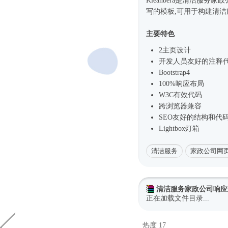
Kleanbera是清洁服务家政
写的模板,可用于构建清洁
主要特色
2主页设计
开发人员友好的注释
Bootstrap4
100%响应布局
W3C有效代码
跨浏览器兼容
SEO友好的结构和代
Lightbox灯箱
清洁服务
家政公司网
清洁服务家政公司响应式b
正在加载文件目录...
热度 17